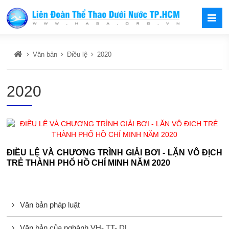
Văn bản
Điều lệ
2020
2020
ĐIỀU LỆ VÀ CHƯƠNG TRÌNH GIẢI BƠI - LẶN VÔ ĐỊCH
TRẺ THÀNH PHỐ HỒ CHÍ MINH NĂM 2020
Văn bản pháp luật
Văn bản của nghành VH- TT- DL