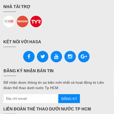
NHÀ TÀI TRỢ
KẾT NỐI VỚI HASA
ĐĂNG KÝ NHẬN BẢN TIN
Để nhận được thông tin sự kiện mới nhất và hoạt động từ Liên
đoàn thể thao dưới nước Tp HCM
ĐĂNG KÝ
LIÊN ĐOÀN THỂ THAO DƯỚI NƯỚC TP HCM