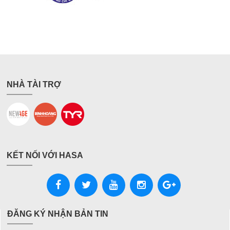
NHÀ TÀI TRỢ
KẾT NỐI VỚI HASA
ĐĂNG KÝ NHẬN BẢN TIN