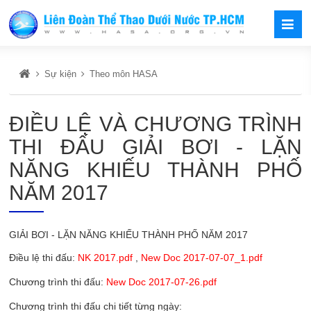
Sự kiện
Theo môn HASA
ĐIỀU LỆ VÀ CHƯƠNG TRÌNH
THI ĐẤU GIẢI BƠI - LẶN
NĂNG KHIẾU THÀNH PHỐ
NĂM 2017
GIẢI BƠI - LẶN NĂNG KHIẾU THÀNH PHỐ NĂM 2017
Điều lệ thi đấu:
NK 2017.pdf
,
New Doc 2017-07-07_1.pdf
Chương trình thi đấu:
New Doc 2017-07-26.pdf
Chương trình thi đấu chi tiết từng ngày: